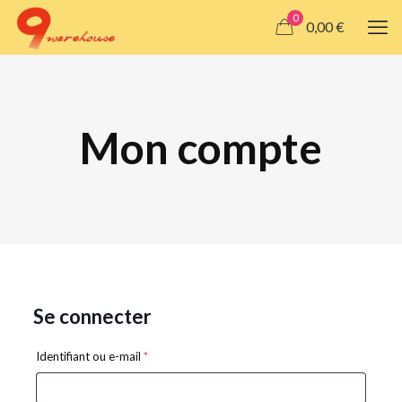
0
0,00 €
Mon compte
Se connecter
Obligatoire
Identifiant ou e-mail
*