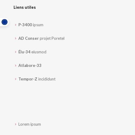
Liens utiles
P-3400
ipsum
AD Conser
projet Poretel
Élu-34
eiusmod
Atlabore-33
Tempor-Z
incididunt
Lorem ipsum