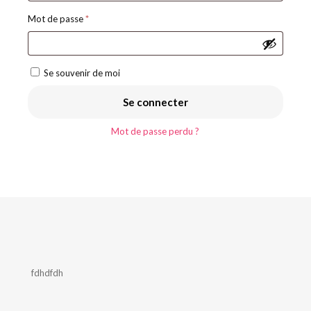
Obligatoire
Mot de passe
*
Se souvenir de moi
Se connecter
Mot de passe perdu ?
fdhdfdh