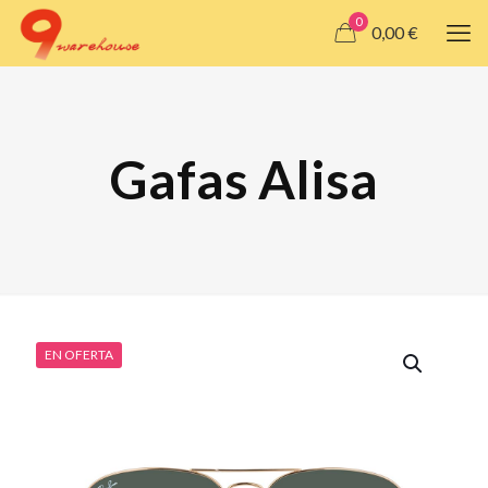
0
0,00 €
Gafas Alisa
EN OFERTA