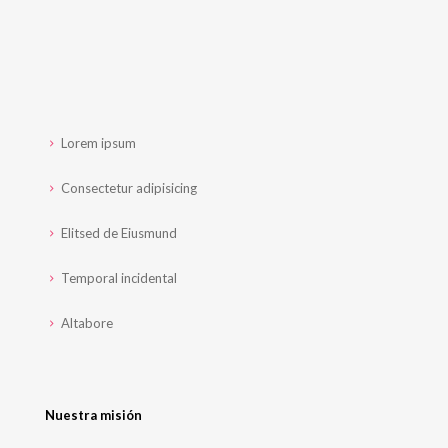
Lorem ipsum
Consectetur adipisicing
Elitsed de Eiusmund
Temporal incidental
Altabore
Nuestra misión