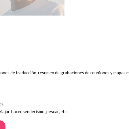
iones de traducción, resumen de grabaciones de reuniones y mapas 
es
viajar, hacer senderismo, pescar, etc.