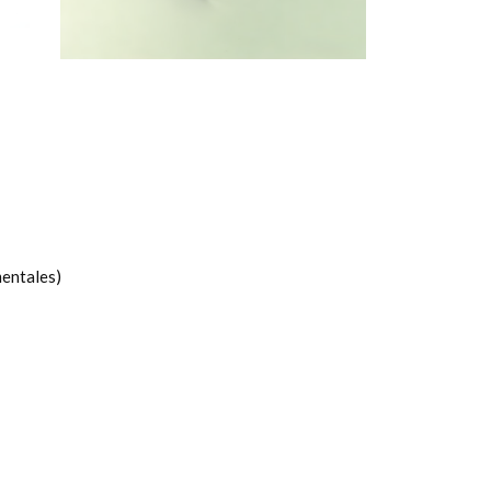
mentales)