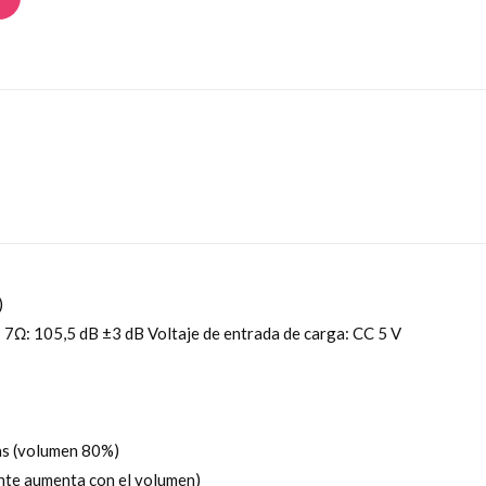
)
 7Ω: 105,5 dB ±3 dB Voltaje de entrada de carga: CC 5 V
as (volumen 80%)
ente aumenta con el volumen)