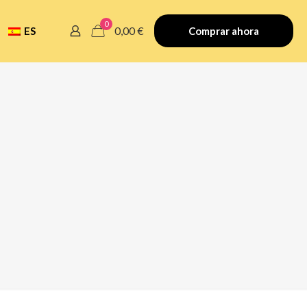
0
0,00 €
ES
Comprar ahora