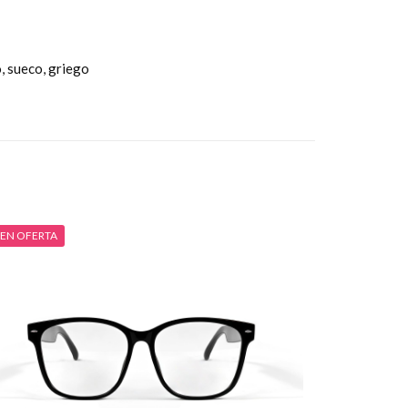
o, sueco, griego
EN OFERTA