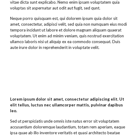
vitae dicta sunt explicabo. Nemo enim ipsam voluptatem quia
voluptas sit aspernatur aut odit aut fugit, sed qunt.
Neque porro quisquam est, qui dolorem ipsum quia dolor sit
amet, consectetur, adipisci velit, sed quia non numquam eius modi
tempora incidunt ut labore et dolore magnam aliquam quaerat
voluptatem. Ut enim ad minim veniam, quis nostrud exercitation
ullamco laboris nisi ut aliquip ex ea commodo consequat. Duis
aute irure dolor in reprehenderit in voluptate velit.
Lorem ipsum dolor sit amet, consectetur adipiscing elit. Ut
elit tellus, luctus nec ullamcorper mattis, pulvinar dapibus
leo.
Sed ut perspiciatis unde omnis iste natus error sit voluptatem
accusantium doloremque laudantium, totam rem aperiam, eaque
ipsa quae ab illo inventore veritatis et quasi architecto beatae