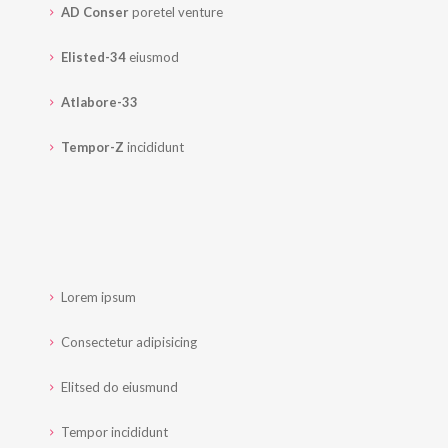
AD Conser
poretel venture
Elisted-34
eiusmod
Atlabore-33
Tempor-Z
incididunt
Lorem ipsum
Consectetur adipisicing
Elitsed do eiusmund
Tempor incididunt