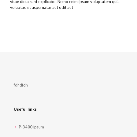
vitae dicta sunt explicabo. Nemo enim ipsam voluptatem quia
voluptas sit aspernatur aut odit aut
fdhdfdh
Useful links
P-3400
ipsum