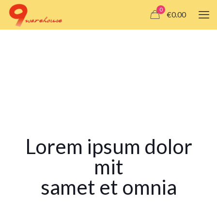
0
€0.00
Lorem ipsum dolor
mit
samet et omnia